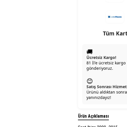
Tüm Kart
🚚
Ücretsiz Kargo!
81 İl'e ücretsiz kargo 
gönderiyoruz.
😊
Satış Sonrası Hizmet
Ürünü aldıktan sonra
yanınızdayız!
Ürün Açıklaması