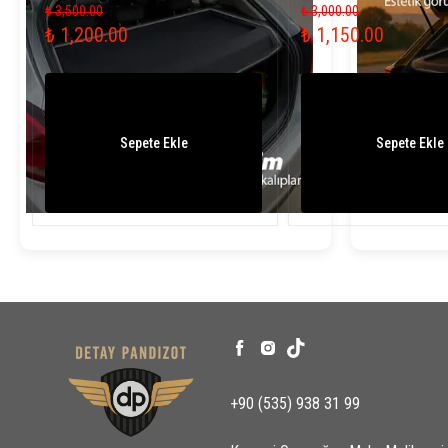
₺ 3,500.00
₺ 3,000.00
₺ 1,200.00
₺ 1,150.00
Sepete Ekle
Sepete Ekle
+90 (535) 938 31 99