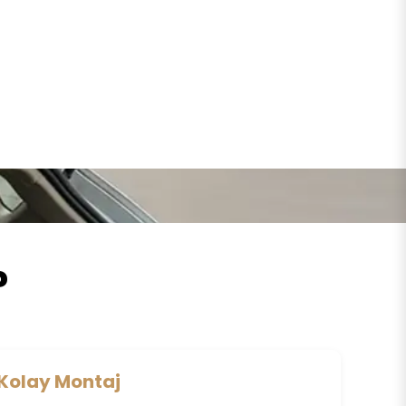
?
Kolay Montaj