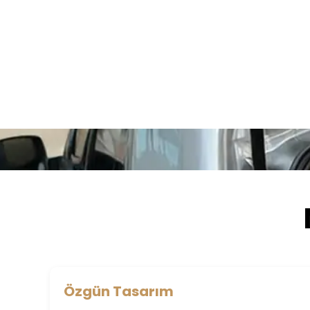
Müşteri Değerlendirmeleri
Özgün Tasarım