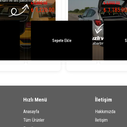
₺ 3,000.00
₺ 3,000.00
₺ 1,220.00
₺ 1,185.00
Sepete Ekle
S
Hızlı Menü
İletişim
Anasayfa
Hakkımızda
Tüm Ürünler
İletişim