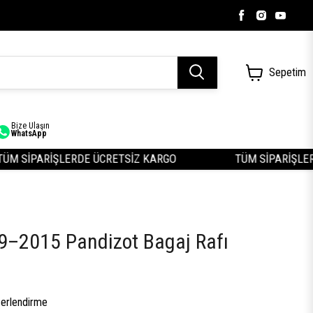
Sepetim
Bize Ulaşın
WhatsApp
 SİPARİŞLERDE ÜCRETSİZ KARGO
TÜM SİPARİŞLERDE
09–2015 Pandizot Bagaj Rafı
erlendirme