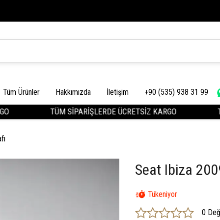
Tüm Ürünler
Hakkımızda
İletişim
+90 (535) 938 31 99
TÜM SİPARİŞLERDE ÜCRETSİZ KARGO
TÜM
fı
Seat Ibiza 20
Tükeniyor
0 Değ