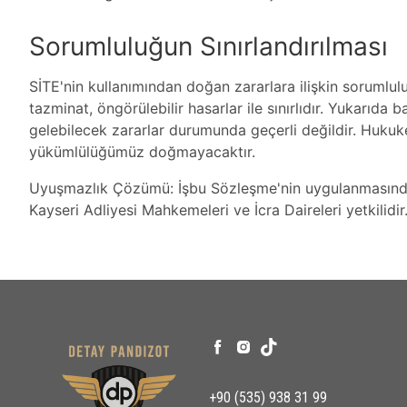
Sorumluluğun Sınırlandırılması
SİTE'nin kullanımından doğan zararlara ilişkin sorumlulu
tazminat, öngörülebilir hasarlar ile sınırlıdır. Yukarıd
gelebilecek zararlar durumunda geçerli değildir. Huku
yükümlülüğümüz doğmayacaktır.
Uyuşmazlık Çözümü: İşbu Sözleşme'nin uygulanmasında
Kayseri Adliyesi Mahkemeleri ve İcra Daireleri yetkilidir
+90 (535) 938 31 99