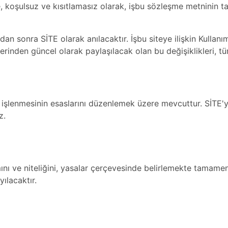
, koşulsuz ve kısıtlamasız olarak, işbu sözleşme metninin ta
an sonra SİTE olarak anılacaktır. İşbu siteye ilişkin Kullanım
erinden güncel olarak paylaşılacak olan bu değişiklikleri, tü
zca işlenmesinin esaslarını düzenlemek üzere mevcuttur. SİTE'yi
z.
nı ve niteliğini, yasalar çerçevesinde belirlemekte tamamen
ılacaktır.