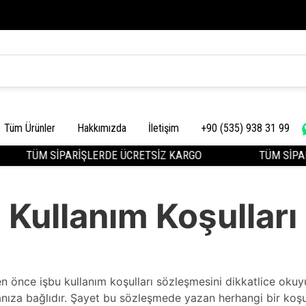
Tüm Ürünler
Hakkımızda
İletişim
+90 (535) 938 31 99
TÜM SİPARİŞLERDE ÜCRETSİZ KARGO
TÜM SİPAR
Kullanım Koşulları
den önce işbu kullanım koşulları sözleşmesini dikkatlice ok
ıza bağlıdır. Şayet bu sözleşmede yazan herhangi bir koşulu