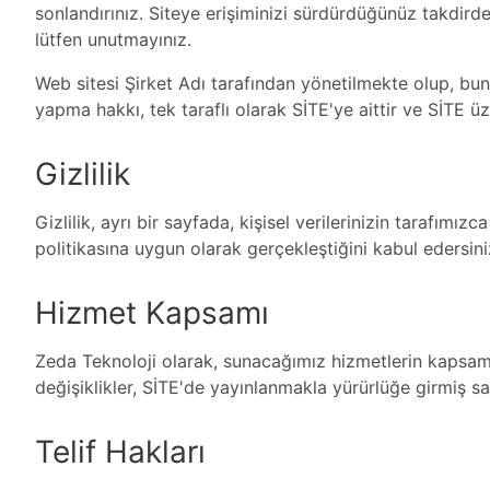
sonlandırınız. Siteye erişiminizi sürdürdüğünüz takdirde
lütfen unutmayınız.
Web sitesi Şirket Adı tarafından yönetilmekte olup, bund
yapma hakkı, tek taraflı olarak SİTE'ye aittir ve SİTE üz
Gizlilik
Gizlilik, ayrı bir sayfada, kişisel verilerinizin tarafımı
politikasına uygun olarak gerçekleştiğini kabul edersini
Hizmet Kapsamı
Zeda Teknoloji olarak, sunacağımız hizmetlerin kapsamı
değişiklikler, SİTE'de yayınlanmakla yürürlüğe girmiş say
Telif Hakları