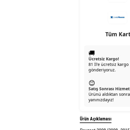
Tüm Kart
🚚
Ücretsiz Kargo!
81 İl'e ücretsiz kargo 
gönderiyoruz.
😊
Satış Sonrası Hizmet
Ürünü aldıktan sonra
yanınızdayız!
Ürün Açıklaması