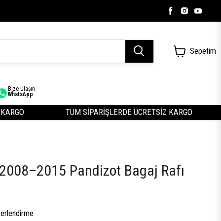
Sepetim
Bize Ulaşın
WhatsApp
RGO
TÜM SİPARİŞLERDE ÜCRETSİZ KARGO
2008–2015 Pandizot Bagaj Rafı
erlendirme