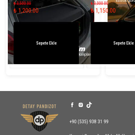
₺ 3,500.00
₺ 3,000.00
₺ 1,200.00
₺ 1,150.00
Sepete Ekle
Sepete Ekle
+90 (535) 938 31 99