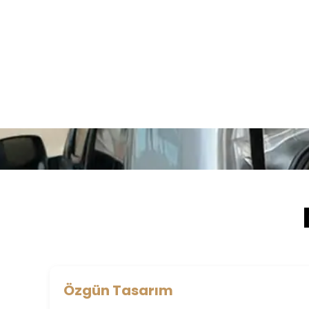
Müşteri Değerlendirmeleri
Özgün Tasarım