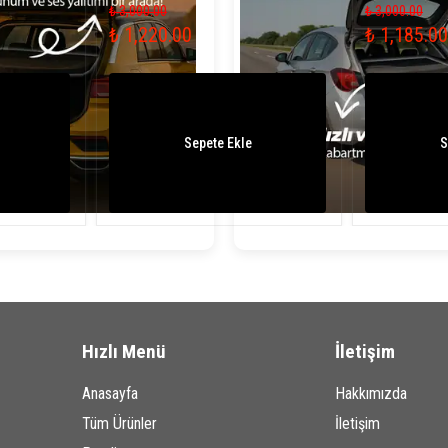
₺ 3,000.00
₺ 3,000.00
₺ 1,220.00
₺ 1,185.00
Sepete Ekle
S
Hızlı Menü
İletişim
Anasayfa
Hakkımızda
Tüm Ürünler
İletişim