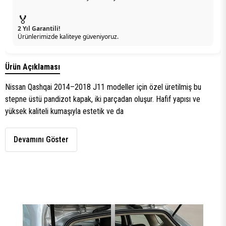
🏅
2 Yıl Garantili!
Ürünlerimizde kaliteye güveniyoruz.
Ürün Açıklaması
Nissan Qashqai 2014–2018 J11 modeller için özel üretilmiş bu
stepne üstü pandizot kapak, iki parçadan oluşur. Hafif yapısı ve
yüksek kaliteli kumaşıyla estetik ve da
Devamını Göster