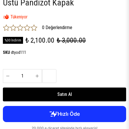
Üstü Pandizot Kapak
Tükeniyor
0 Değerlendirme
₺ 2,100.00
₺ 3,000.00
%30 İndirim
SKU
dtyod111
Satın Al