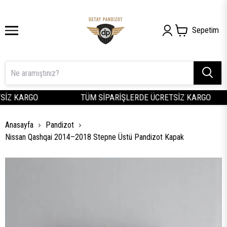
Sepetim
İZ KARGO
TÜM SİPARİŞLERDE ÜCRETSİZ KARGO
Anasayfa
Pandizot
Nissan Qashqai 2014–2018 Stepne Üstü Pandizot Kapak