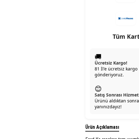
Tüm Kart
🚚
Ücretsiz Kargo!
81 İl'e ücretsiz kargo 
gönderiyoruz.
😊
Satış Sonrası Hizmet
Ürünü aldıktan sonra
yanınızdayız!
Ürün Açıklaması