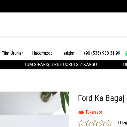
Tüm Ürünler
Hakkımızda
İletişim
+90 (535) 938 31 99
TÜM SİPARİŞLERDE ÜCRETSİZ KARGO
TÜM S
Ford Ka Bagaj 
Tükeniyor
0 Değ