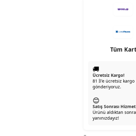
Tüm Kart
🚚
Ücretsiz Kargo!
81 İl'e ücretsiz kargo 
gönderiyoruz.
😊
Satış Sonrası Hizmet
Ürünü aldıktan sonra
yanınızdayız!