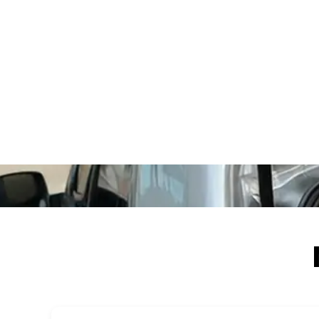
Müşteri Değerlendirmeleri