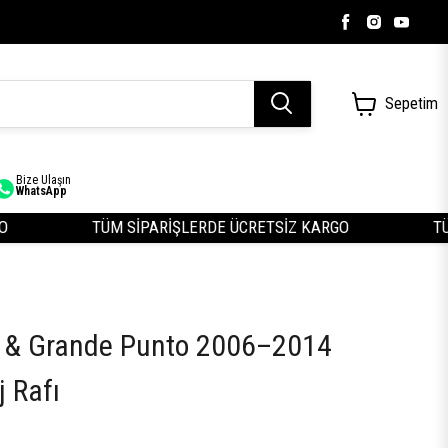
Sepetim
Bize Ulaşın
WhatsApp
TÜM SİPARİŞLERDE ÜCRETSİZ KARGO
TÜM 
o & Grande Punto 2006–2014
 Rafı